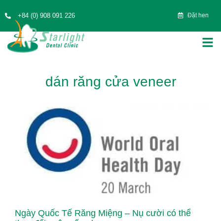
+84 (0) 908 091 226
Đặt hen
dán răng cửa veneer
Ngày Quốc Tế Răng Miệng – Nụ cười có thể