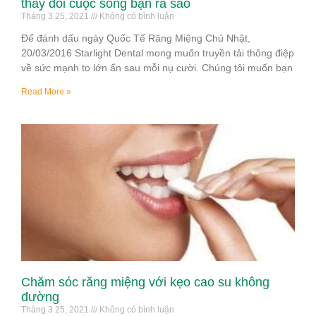
thay đổi cuộc sống bạn ra sao
Tháng 3 25, 2021
Không có bình luận
Để đánh dấu ngày Quốc Tế Răng Miệng Chủ Nhật,
20/03/2016 Starlight Dental mong muốn truyền tải thông điệp
về sức mạnh to lớn ẩn sau mỗi nụ cười. Chúng tôi muốn bạn
Read More »
Chăm sóc răng miệng với kẹo cao su không
đường
Tháng 3 25, 2021
Không có bình luận