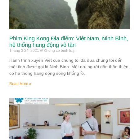
Phim King Kong Địa điểm: Việt Nam, Ninh Bình,
hệ thống hang động vô tận
Tháng 3 24, 2021
Không có bình luận
Hành trình xuyên Việt của chúng tôi đã đưa chúng tôi đến
một tỉnh được gọi là Ninh Bình. Một nơi người dân thân thiện,
có hệ thống hang động sông khổng lồ.
Read More »