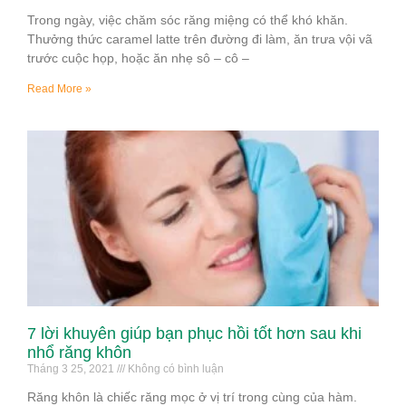
Trong ngày, việc chăm sóc răng miệng có thể khó khăn.
Thưởng thức caramel latte trên đường đi làm, ăn trưa vội vã
trước cuộc họp, hoặc ăn nhẹ sô – cô –
Read More »
7 lời khuyên giúp bạn phục hồi tốt hơn sau khi
nhổ răng khôn
Tháng 3 25, 2021
Không có bình luận
Răng khôn là chiếc răng mọc ở vị trí trong cùng của hàm.