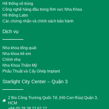
Hệ thống vô trùng
Công nghệ hàng đầu trong lĩnh vực Nha Khoa
Hệ thống Labo
Các chứng nhận và chính sách bảo hành
Dịch vụ
Nha khoa tổng quát
Nha khoa trẻ em
Chỉnh nha
Nha Khoa Thẩm Mỹ
Phẩu Thuật và Cấy Ghép Implant
Starlight City Center – Quận 3
2 Bis Công Trường Quốc Tế, (Hồ Con Rùa) Quận 3,
HCM
+84 (0) 28 38 22 62 22