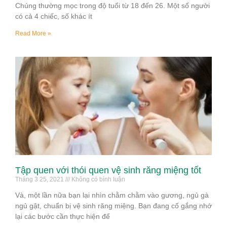
Chúng thường mọc trong độ tuổi từ 18 đến 26. Một số người
có cả 4 chiếc, số khác ít
Read More »
Tập quen với thói quen vệ sinh răng miệng tốt
Tháng 3 25, 2021
Không có bình luận
Và, một lần nữa bạn lại nhìn chằm chằm vào gương, ngủ gà
ngủ gật, chuẩn bị vệ sinh răng miệng. Bạn đang cố gắng nhớ
lại các bước cần thực hiện để