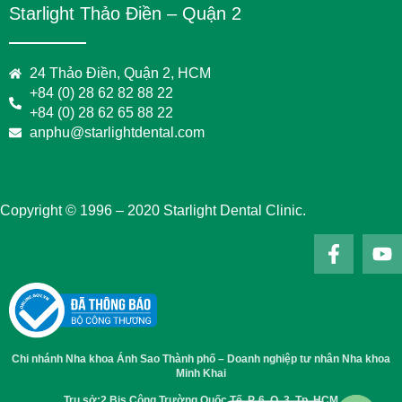
Starlight Thảo Điền – Quận 2
24 Thảo Điền, Quận 2, HCM
+84 (0) 28 62 82 88 22
+84 (0) 28 62 65 88 22
anphu@starlightdental.com
Copyright © 1996 – 2020 Starlight Dental Clinic.
Chi nhánh Nha khoa Ánh Sao Thành phố – Doanh nghiệp tư nhân Nha khoa
Minh Khai
Trụ sở:2 Bis Công Trường Quốc Tế, P. 6, Q. 3, Tp. HCM