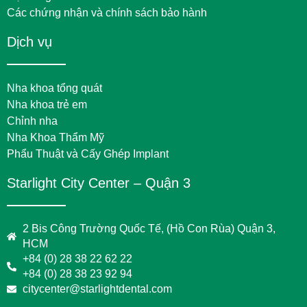
Các chứng nhận và chính sách bảo hành
Dịch vụ
Nha khoa tổng quát
Nha khoa trẻ em
Chỉnh nha
Nha Khoa Thẩm Mỹ
Phẩu Thuật và Cấy Ghép Implant
Starlight City Center – Quận 3
2 Bis Công Trường Quốc Tế, (Hồ Con Rùa) Quận 3,
HCM
+84 (0) 28 38 22 62 22
+84 (0) 28 38 23 92 94
citycenter@starlightdental.com