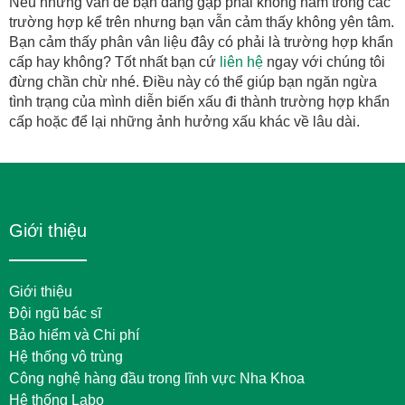
Nếu những vấn đề bạn đang gặp phải không nằm trong các
trường hợp kể trên nhưng bạn vẫn cảm thấy không yên tâm.
Bạn cảm thấy phân vân liệu đây có phải là trường hợp khẩn
cấp hay không? Tốt nhất bạn cứ
liên hệ
ngay với chúng tôi
đừng chần chừ nhé. Điều này có thể giúp bạn ngăn ngừa
tình trạng của mình diễn biến xấu đi thành trường hợp khẩn
cấp hoặc để lại những ảnh hưởng xấu khác về lâu dài.
Giới thiệu
Giới thiệu
Đội ngũ bác sĩ
Bảo hiểm và Chi phí
Hệ thống vô trùng
Công nghệ hàng đầu trong lĩnh vực Nha Khoa
Hệ thống Labo