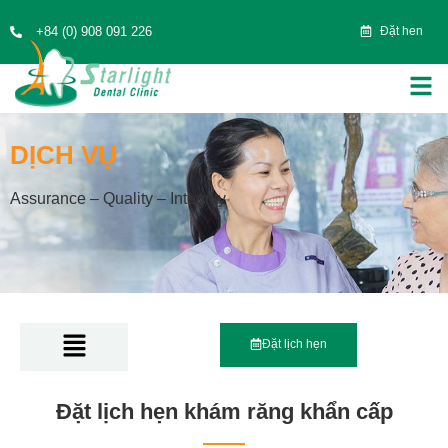
+84 (0) 908 091 226
Đặt hen
DỊCH VỤ
Assurance – Quality – Integrity
Đặt lịch hẹn
Đặt lịch hẹn khám răng khẩn cấp