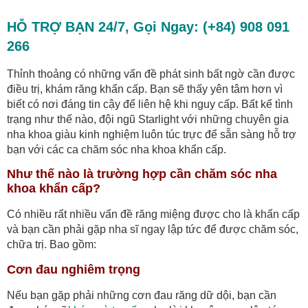
HỖ TRỢ BẠN 24/7, Gọi Ngay: (+84) 908 091
266
Thỉnh thoảng có những vấn đề phát sinh bất ngờ cần được
điều trị, khám răng khẩn cấp. Bạn sẽ thấy yên tâm hơn vì
biết có nơi đáng tin cậy để liên hệ khi nguy cấp. Bất kể tình
trạng như thế nào, đội ngũ Starlight với những chuyên gia
nha khoa giàu kinh nghiệm luôn túc trực để sẵn sàng hỗ trợ
bạn với các ca chăm sóc nha khoa khẩn cấp.
Như thế nào là trường hợp cần chăm sóc nha
khoa khẩn cấp?
Có nhiều rất nhiều vấn đề răng miệng được cho là khẩn cấp
và bạn cần phải gặp nha sĩ ngay lập tức để được chăm sóc,
chữa trị. Bao gồm:
Cơn đau nghiêm trọng
Nếu bạn gặp phải những cơn đau răng dữ dội, bạn cần