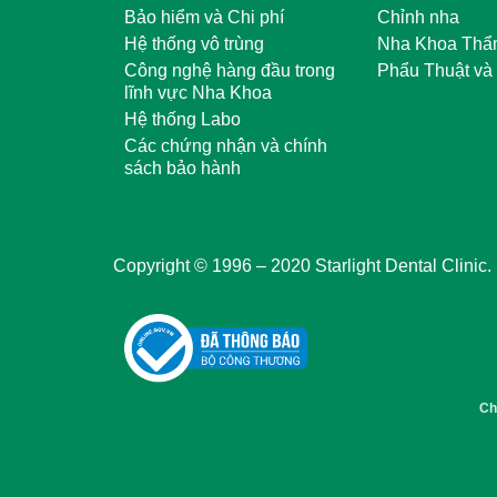
Bảo hiểm và Chi phí
Chỉnh nha
Hệ thống vô trùng
Nha Khoa Thẩ
Công nghệ hàng đầu trong
Phẩu Thuật và
lĩnh vực Nha Khoa
Hệ thống Labo
Các chứng nhận và chính
sách bảo hành
Copyright © 1996 – 2020 Starlight Dental Clinic.
Ch