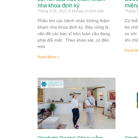
nha khoa định kỳ
miện
Tháng 3 24, 2021
Không có bình luận
Tháng 3
Phần lớn các bệnh nhân không thăm
Có thể
khám nha khoa định kỳ. Đây cũng là
bé nhỏ
vấn đề các bác sĩ trên toàn cầu đang
so với
phải đối mặt. Theo khảo sát, có đến
khi ch
một
Read M
Read More »