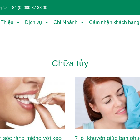
+84 (0) 909 37 38 90
 Thiệu
Dịch vụ
Chi Nhánh
Cảm nhận khách hàng
Chữa tủy
 sóc răng miệng với kẹo
7 lời khuyên giúp bạn phụ