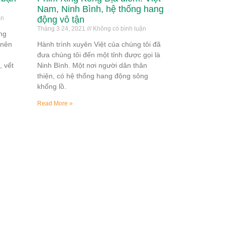
Nam, Ninh Bình, hệ thống hang
ận
động vô tận
Tháng 3 24, 2021
Không có bình luận
ng
 nên
Hành trình xuyên Việt của chúng tôi đã
đưa chúng tôi đến một tỉnh được gọi là
 vết
Ninh Bình. Một nơi người dân thân
thiện, có hệ thống hang động sông
khổng lồ.
Read More »