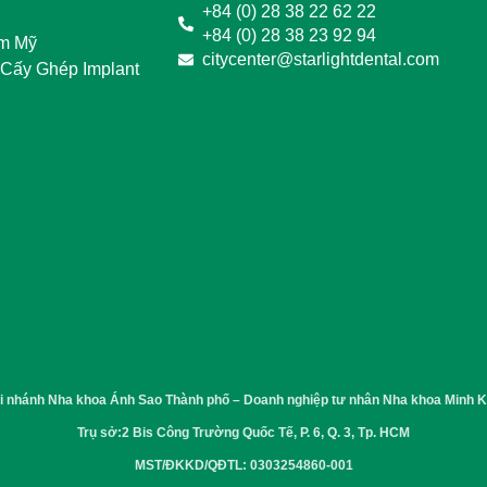
+84 (0) 28 38 22 62 22
+84 (0) 28 38 23 92 94
m Mỹ
citycenter@starlightdental.com
 Cấy Ghép Implant
i nhánh Nha khoa Ánh Sao Thành phố – Doanh nghiệp tư nhân Nha khoa Minh K
Trụ sở:2 Bis Công Trường Quốc Tế, P. 6, Q. 3, Tp. HCM
MST/ĐKKD/QĐTL: 0303254860-001