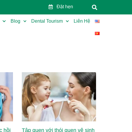
Đặt hẹn
Blog
Dental Tourism
Liên Hệ
c hồi
Tập quen với thói quen vệ sinh