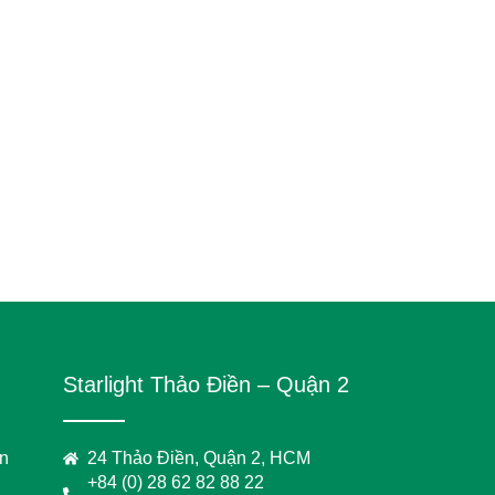
Starlight Thảo Điền – Quận 2
on
24 Thảo Điền, Quận 2, HCM
+84 (0) 28 62 82 88 22