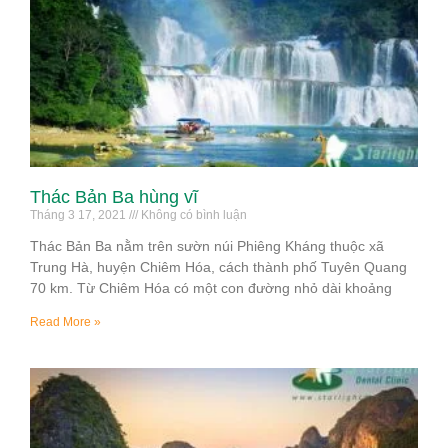
Thác Bản Ba hùng vĩ
Tháng 3 17, 2021
Không có bình luận
Thác Bản Ba nằm trên sườn núi Phiêng Kháng thuộc xã
Trung Hà, huyện Chiêm Hóa, cách thành phố Tuyên Quang
70 km. Từ Chiêm Hóa có một con đường nhỏ dài khoảng
Read More »