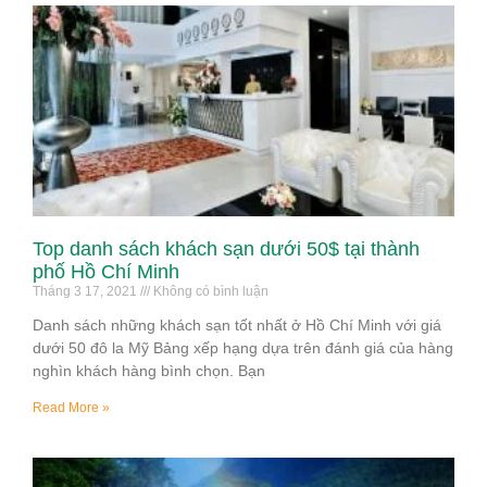
Top danh sách khách sạn dưới 50$ tại thành
phố Hồ Chí Minh
Tháng 3 17, 2021
Không có bình luận
Danh sách những khách sạn tốt nhất ở Hồ Chí Minh với giá
dưới 50 đô la Mỹ Bảng xếp hạng dựa trên đánh giá của hàng
nghìn khách hàng bình chọn. Bạn
Read More »