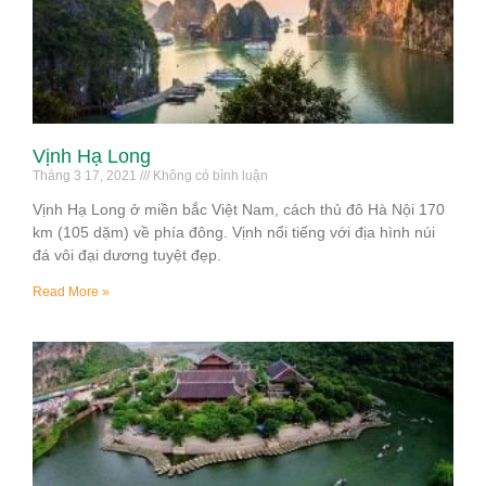
Vịnh Hạ Long
Tháng 3 17, 2021
Không có bình luận
Vịnh Hạ Long ở miền bắc Việt Nam, cách thủ đô Hà Nội 170
km (105 dặm) về phía đông. Vịnh nổi tiếng với địa hình núi
đá vôi đại dương tuyệt đẹp.
Read More »