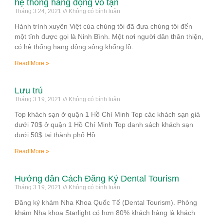
hệ thống hang động vô tận
Tháng 3 24, 2021
Không có bình luận
Hành trình xuyên Việt của chúng tôi đã đưa chúng tôi đến
một tỉnh được gọi là Ninh Bình. Một nơi người dân thân thiện,
có hệ thống hang động sông khổng lồ.
Read More »
Lưu trú
Tháng 3 19, 2021
Không có bình luận
Top khách sạn ở quận 1 Hồ Chí Minh Top các khách sạn giá
dưới 70$ ở quận 1 Hồ Chí Minh Top danh sách khách sạn
dưới 50$ tại thành phố Hồ
Read More »
Hướng dẫn Cách Đăng Ký Dental Tourism
Tháng 3 19, 2021
Không có bình luận
Đăng ký khám Nha Khoa Quốc Tế (Dental Tourism). Phòng
khám Nha khoa Starlight có hơn 80% khách hàng là khách