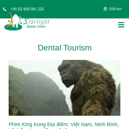
+84 (0) 908 091 226
Đặt hen
Dental Tourism
Phim King Kong Địa điểm: Việt Nam, Ninh Bình,