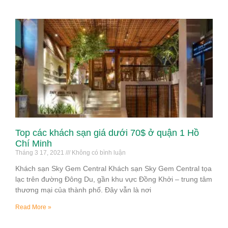
Top các khách sạn giá dưới 70$ ở quận 1 Hồ
Chí Minh
Tháng 3 17, 2021
Không có bình luận
Khách sạn Sky Gem Central Khách sạn Sky Gem Central tọa
lạc trên đường Đông Du, gần khu vực Đồng Khởi – trung tâm
thương mại của thành phố. Đây vẫn là nơi
Read More »