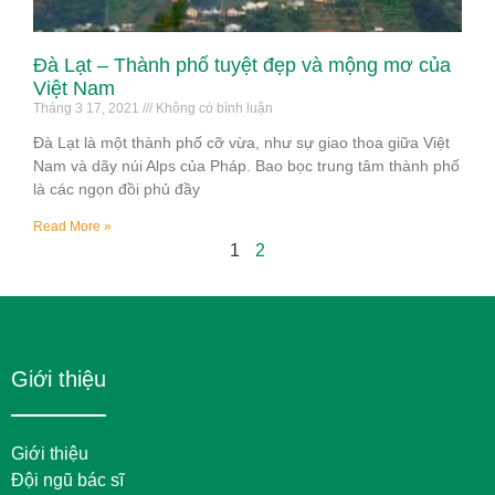
Đà Lạt – Thành phố tuyệt đẹp và mộng mơ của
Việt Nam
Tháng 3 17, 2021
Không có bình luận
Đà Lạt là một thành phố cỡ vừa, như sự giao thoa giữa Việt
Nam và dãy núi Alps của Pháp. Bao bọc trung tâm thành phố
là các ngọn đồi phủ đầy
Read More »
1
2
Giới thiệu
Giới thiệu
Đội ngũ bác sĩ