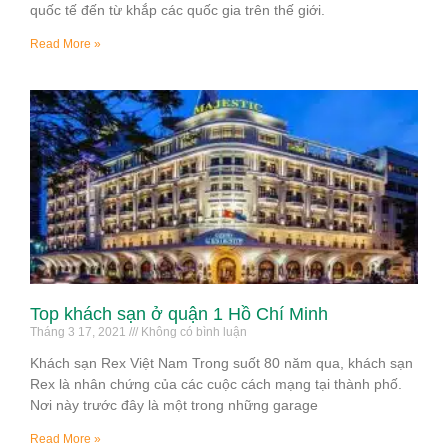
quốc tế đến từ khắp các quốc gia trên thế giới.
Read More »
Top khách sạn ở quận 1 Hồ Chí Minh
Tháng 3 17, 2021
Không có bình luận
Khách sạn Rex Việt Nam Trong suốt 80 năm qua, khách sạn
Rex là nhân chứng của các cuộc cách mạng tại thành phố.
Nơi này trước đây là một trong những garage
Read More »