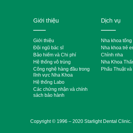
Giới thiệu
Dịch vụ
Giới thiệu
Nha khoa tổng
Đội ngũ bác sĩ
Nha khoa trẻ 
Bảo hiểm và Chi phí
Chỉnh nha
Hệ thống vô trùng
Nha Khoa Thẩ
Công nghệ hàng đầu trong
Phẩu Thuật và
lĩnh vực Nha Khoa
Hệ thống Labo
Các chứng nhận và chính
sách bảo hành
Copyright © 1996 – 2020 Starlight Dental Clinic.