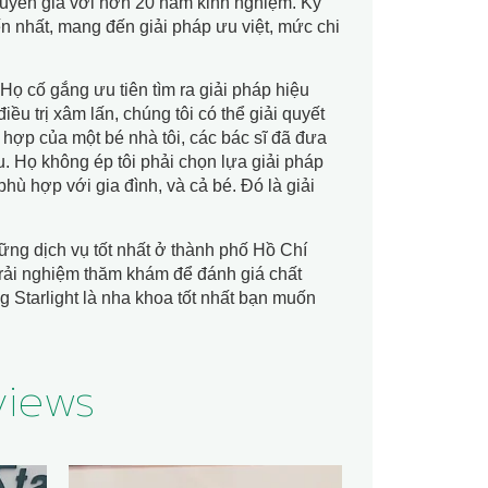
huyên gia với hơn 20 năm kinh nghiệm. Kỹ
 tiến nhất, mang đến giải pháp ưu việt, mức chi
 Họ cố gắng ưu tiên tìm ra giải pháp hiệu
ều trị xâm lấn, chúng tôi có thể giải quyết
 hợp của một bé nhà tôi, các bác sĩ đã đưa
u. Họ không ép tôi phải chọn lựa giải pháp
phù hợp với gia đình, và cả bé. Đó là giải
ững dịch vụ tốt nhất ở thành phố Hồ Chí
 trải nghiệm thăm khám để đánh giá chất
g Starlight là nha khoa tốt nhất bạn muốn
views