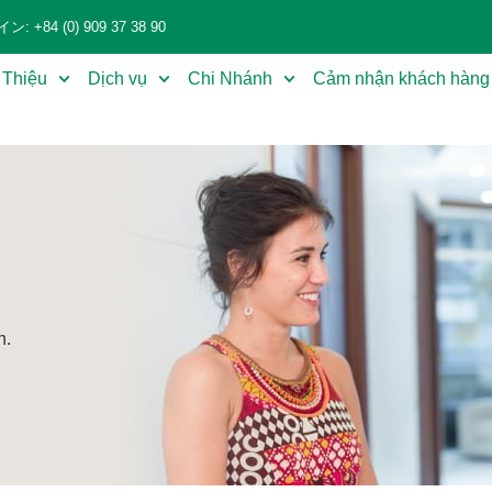
+84 (0) 909 37 38 90
 Thiệu
Dịch vụ
Chi Nhánh
Cảm nhận khách hàng
n.