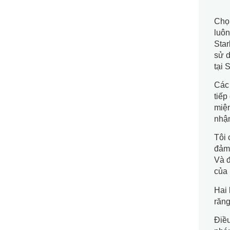
Chọn
luôn
Star
sử d
tại S
Các 
tiếp
miện
nhận
Tôi 
đảm 
Và đ
của 
Hai 
răng
Điều