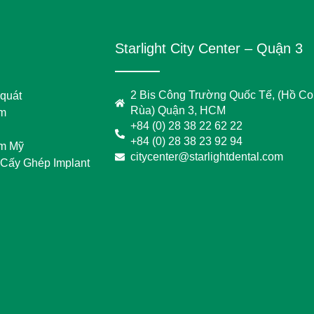
Starlight City Center – Quận 3
2 Bis Công Trường Quốc Tế, (Hồ C
 quát
Rùa) Quận 3, HCM
em
+84 (0) 28 38 22 62 22
+84 (0) 28 38 23 92 94
m Mỹ
citycenter@starlightdental.com
 Cấy Ghép Implant