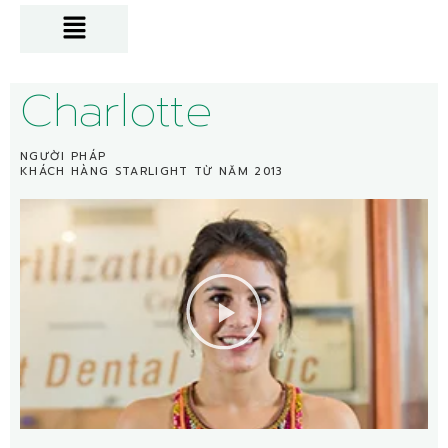
Charlotte
NGƯỜI PHÁP
KHÁCH HÀNG STARLIGHT TỪ NĂM 2013