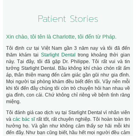
Patient Stories
Xin chào, tôi tên là Charlotte, tôi đến từ Pháp.
Tôi định cư tại Việt Nam gần 3 năm nay và tôi đã đến
thăm khám tại
Starlight Dental
trong khoảng thời gian
này. Tại đây, tôi đã gặp Dr. Philippe. Tôi rất vui và tin
tưởng Starlight Dental. Bầu không khí chào chón rất ấm
áp, thân thiện mang đến cảm giác gần gũi như gia đình.
Mọi người tại phòng khám đều biết đến tôi. Vậy nên mỗi
khi tôi đến đây chúng tôi còn trò chuyện hỏi han nhau về
gia đình, con cái. Chứ không chỉ riêng về bệnh tình răng
miệng.
Tôi đánh giá cao dịch vụ tại Starlight Dental vì nhân viên
và
các bác sĩ
rất tốt, rất chuyên nghiệp. Tôi hoàn toàn tin
hưởng họ. Và gần như không cảm thấy sợ hãi mỗi khi
đến đây. Như bạn cũng biết, hầu hết mọi người đều cảm