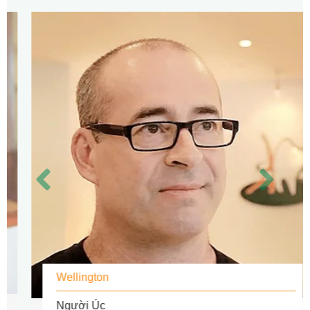
Wellington
Người Úc