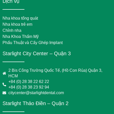
Dịch vụ
Nha khoa tổng quát
Nha khoa trẻ em
Chỉnh nha
Nha Khoa Thẩm Mỹ
Phẩu Thuật và Cấy Ghép Implant
Starlight City Center – Quận 3
2 Bis Công Trường Quốc Tế, (Hồ Con Rùa) Quận 3,
HCM
+84 (0) 28 38 22 62 22
+84 (0) 28 38 23 92 94
citycenter@starlightdental.com
Starlight Thảo Điền – Quận 2