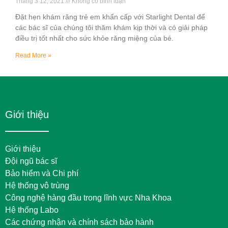
Tháng 3 12, 2021
Không có bình luận
Đặt hẹn khám răng trẻ em khẩn cấp với Starlight Dental để
các bác sĩ của chúng tôi thăm khám kịp thời và có giải pháp
điều trị tốt nhất cho sức khỏe răng miệng của bé.
Read More »
Giới thiệu
Giới thiệu
Đội ngũ bác sĩ
Bảo hiểm và Chi phí
Hệ thống vô trùng
Công nghệ hàng đầu trong lĩnh vực Nha Khoa
Hệ thống Labo
Các chứng nhận và chính sách bảo hành