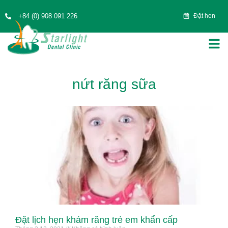
+84 (0) 908 091 226
Đặt hen
nứt răng sữa
Đặt lịch hẹn khám răng trẻ em khẩn cấp