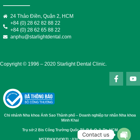
24 Thảo Điền, Quận 2, HCM
+84 (0) 28 62 82 88 22
+84 (0) 28 62 65 88 22
anphu@starlightdental.com
Copyright © 1996 – 2020 Starlight Dental Clinic.
Chi nhánh Nha khoa Ánh Sao Thành phố – Doanh nghiệp tư nhân Nha khoa
Minh Khai
Trụ sở:2 Bis Công Trường Quốc Tế, P. 6, Q. 3, Tp. HCM
Contact us
MST/ĐKKD/QĐTL: 0303254860-001