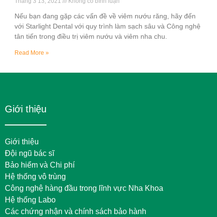
Tháng 3 13, 2021
Không có bình luận
Nếu bạn đang gặp các vấn đề về viêm nướu răng, hãy đến
với Starlight Dental với quy trình làm sạch sâu và Công nghệ
tân tiến trong điều trị viêm nướu và viêm nha chu.
Read More »
Giới thiệu
Giới thiệu
Đội ngũ bác sĩ
Bảo hiểm và Chi phí
Hệ thống vô trùng
Công nghệ hàng đầu trong lĩnh vực Nha Khoa
Hệ thống Labo
Các chứng nhận và chính sách bảo hành