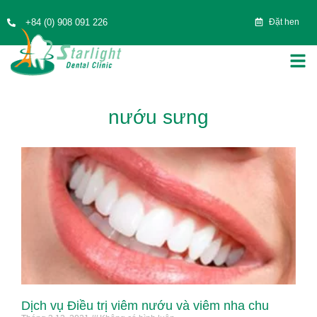
+84 (0) 908 091 226
Đặt hen
nướu sưng
Dịch vụ Điều trị viêm nướu và viêm nha chu