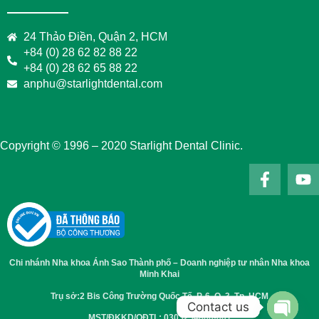
24 Thảo Điền, Quận 2, HCM
+84 (0) 28 62 82 88 22
+84 (0) 28 62 65 88 22
anphu@starlightdental.com
Copyright © 1996 – 2020 Starlight Dental Clinic.
Chi nhánh Nha khoa Ánh Sao Thành phố – Doanh nghiệp tư nhân Nha khoa
Minh Khai
Trụ sở:2 Bis Công Trường Quốc Tế, P. 6, Q. 3, Tp. HCM
Contact us
MST/ĐKKD/QĐTL: 0303254860-001