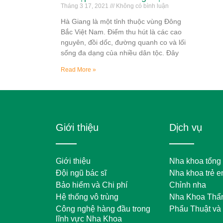
Tháng 3 17, 2021
Không có bình luận
Hà Giang là một tỉnh thuộc vùng Đông
Bắc Việt Nam. Điểm thu hút là các cao
nguyên, đồi dốc, đường quanh co và lối
sống đa dạng của nhiều dân tộc. Đây
Read More »
Giới thiệu
Dịch vụ
Giới thiệu
Nha khoa tổng
Đội ngũ bác sĩ
Nha khoa trẻ 
Bảo hiểm và Chi phí
Chỉnh nha
Hệ thống vô trùng
Nha Khoa Thẩ
Công nghệ hàng đầu trong
Phẩu Thuật và
lĩnh vực Nha Khoa