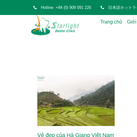
Hotline: +84 (0) 908 091 226
日本語ホットライン: 
Trang chủ
Giới
Vẻ đẹp của Hà Giang Việt Nam