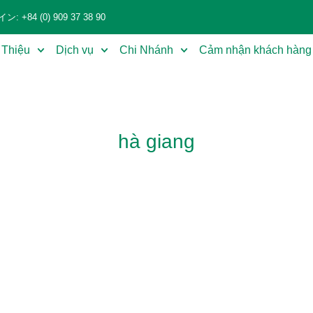
+84 (0) 909 37 38 90
 Thiệu
Dịch vụ
Chi Nhánh
Cảm nhận khách hàng
hà giang