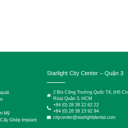
Starlight City Center – Quận 3
2 Bis Công Trường Quốc Tế, (Hồ C
 quát
Rùa) Quận 3, HCM
em
+84 (0) 28 38 22 62 22
+84 (0) 28 38 23 92 94
m Mỹ
citycenter@starlightdental.com
 Cấy Ghép Implant