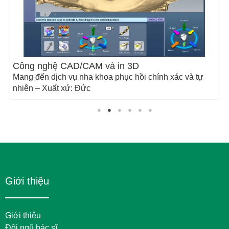
Công nghệ CAD/CAM và in 3D
Mang đến dịch vụ nha khoa phục hồi chính xác và tự
nhiên – Xuất xứ: Đức
Giới thiệu
Giới thiệu
Đội ngũ bác sĩ