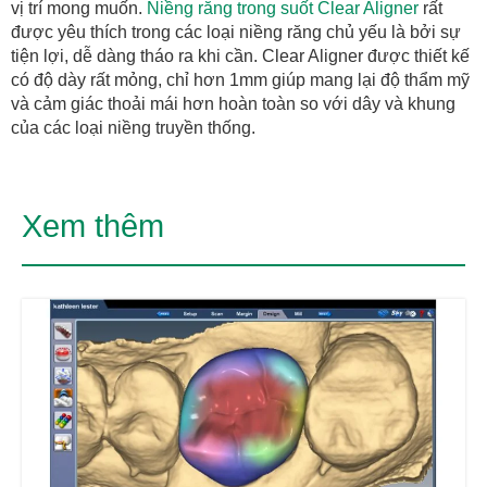
vị trí mong muốn.
Niềng răng trong suốt Clear Aligner
rất
được yêu thích trong các loại niềng răng chủ yếu là bởi sự
tiện lợi, dễ dàng tháo ra khi cần. Clear Aligner được thiết kế
có độ dày rất mỏng, chỉ hơn 1mm giúp mang lại độ thẩm mỹ
và cảm giác thoải mái hơn hoàn toàn so với dây và khung
của các loại niềng truyền thống.
Xem thêm