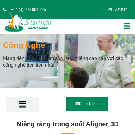
+84 (0) 908 091 226
Đặt hen
Công Nghệ
Mang đến dịch vụ chăm sóc răng miệng cao cấp với các
công nghệ tiên tiến nhất
Đặt lịch hẹn
Niềng răng trong suốt Aligner 3D