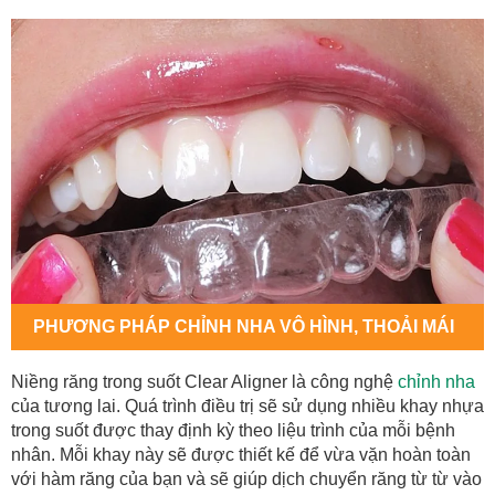
PHƯƠNG PHÁP CHỈNH NHA VÔ HÌNH, THOẢI MÁI
Niềng răng trong suốt Clear Aligner là công nghệ
chỉnh nha
của tương lai. Quá trình điều trị sẽ sử dụng nhiều khay nhựa
trong suốt được thay định kỳ theo liệu trình của mỗi bệnh
nhân. Mỗi khay này sẽ được thiết kế để vừa vặn hoàn toàn
với hàm răng của bạn và sẽ giúp dịch chuyển răng từ từ vào