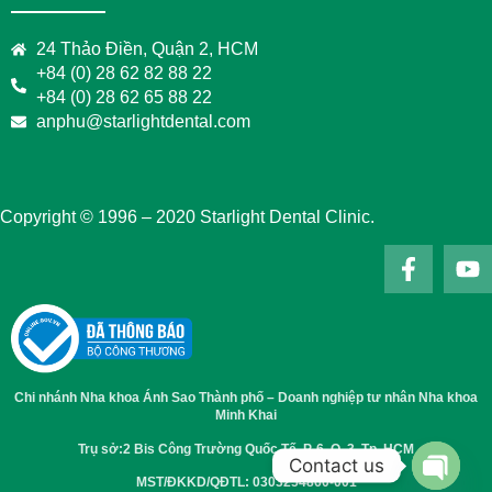
24 Thảo Điền, Quận 2, HCM
+84 (0) 28 62 82 88 22
+84 (0) 28 62 65 88 22
anphu@starlightdental.com
Copyright © 1996 – 2020 Starlight Dental Clinic.
Chi nhánh Nha khoa Ánh Sao Thành phố – Doanh nghiệp tư nhân Nha khoa
Minh Khai
Trụ sở:2 Bis Công Trường Quốc Tế, P. 6, Q. 3, Tp. HCM
Contact us
MST/ĐKKD/QĐTL: 0303254860-001