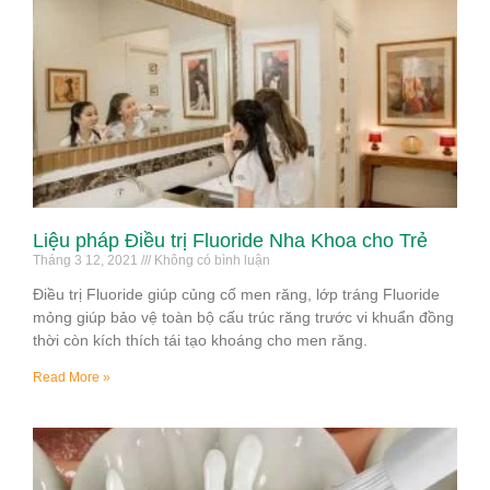
Liệu pháp Điều trị Fluoride Nha Khoa cho Trẻ
Tháng 3 12, 2021
Không có bình luận
Điều trị Fluoride giúp củng cố men răng, lớp tráng Fluoride
mỏng giúp bảo vệ toàn bộ cấu trúc răng trước vi khuẩn đồng
thời còn kích thích tái tạo khoáng cho men răng.
Read More »