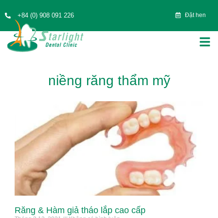
+84 (0) 908 091 226
Đặt hen
niềng răng thẩm mỹ
Răng & Hàm giả tháo lắp cao cấp