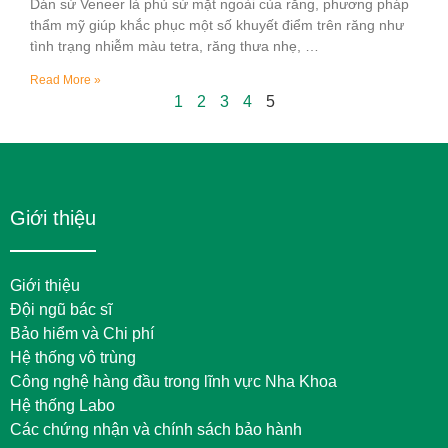
Dán sứ Veneer là phủ sứ mặt ngoài của răng, phương pháp
thẩm mỹ giúp khắc phục một số khuyết điểm trên răng như
tình trạng nhiễm màu tetra, răng thưa nhẹ, …
Read More »
1
2
3
4
5
Giới thiệu
Giới thiệu
Đội ngũ bác sĩ
Bảo hiểm và Chi phí
Hệ thống vô trùng
Công nghệ hàng đầu trong lĩnh vực Nha Khoa
Hệ thống Labo
Các chứng nhận và chính sách bảo hành