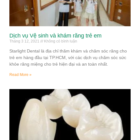
Dịch vụ Vệ sinh và khám răng trẻ em
Tháng 3 12, 2021
Không có bình luận
Starlight Dental là địa chỉ thăm khám và chăm sóc răng cho
trẻ em hàng đầu tại TP.HCM, với các dịch vụ chăm sóc sức
khỏe răng miệng cho trẻ hiện đại và an toàn nhất.
Read More »