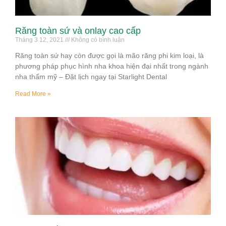
Răng toàn sứ và onlay cao cấp
Tháng 3 12, 2021
Không có bình luận
Răng toàn sứ hay còn được gọi là mão răng phi kim loại, là
phương pháp phục hình nha khoa hiện đại nhất trong ngành
nha thẩm mỹ – Đặt lịch ngay tại Starlight Dental
Read More »