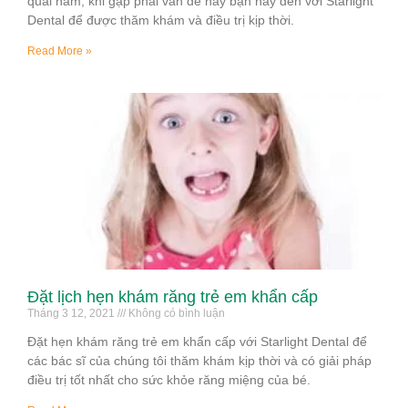
quai hàm, khi gặp phải vấn đề này bạn hãy đến với Starlight
Dental để được thăm khám và điều trị kịp thời.
Read More »
Đặt lịch hẹn khám răng trẻ em khẩn cấp
Tháng 3 12, 2021
Không có bình luận
Đặt hẹn khám răng trẻ em khẩn cấp với Starlight Dental để
các bác sĩ của chúng tôi thăm khám kịp thời và có giải pháp
điều trị tốt nhất cho sức khỏe răng miệng của bé.